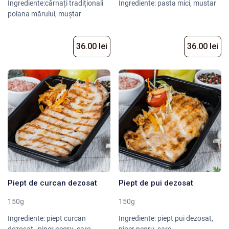
Ingrediente:cârnați tradiționali
Ingrediente: pasta mici, mustar
poiana mărului, muștar
36.00 lei
36.00 lei
Piept de curcan dezosat
Piept de pui dezosat
150g
150g
Ingrediente: piept curcan
Ingrediente: piept pui dezosat,