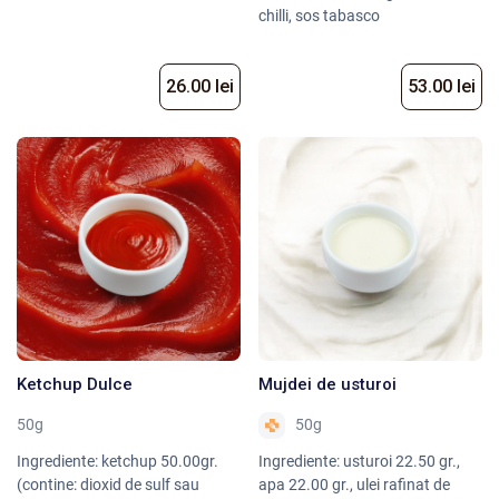
chilli, sos tabasco
26.00 lei
53.00 lei
Ketchup Dulce
Mujdei de usturoi
50g
50g
Ingrediente: ketchup 50.00gr.
Ingrediente: usturoi 22.50 gr.,
(contine: dioxid de sulf sau
apa 22.00 gr., ulei rafinat de